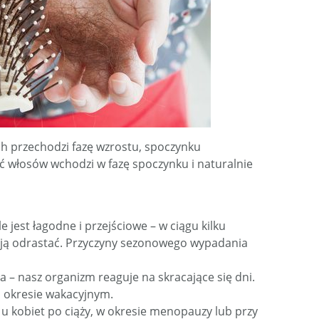
ch przechodzi fazę wzrostu, spoczynku
ść włosów wchodzi w fazę spoczynku i naturalnie
jest łagodne i przejściowe – w ciągu kilku
ają odrastać. Przyczyny sezonowego wypadania
tła – nasz organizm reaguje na skracające się dni.
m okresie wakacyjnym.
u kobiet po ciąży, w okresie menopauzy lub przy