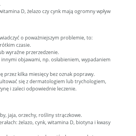
.
witamina D, żelazo czy cynk mają ogromny wpływ
wiadczyć o poważniejszym problemie, to:
ótkim czasie.
lub wyraźne przerzedzenie.
 innymi objawami, np. osłabieniem, wypadaniem
 przez kilka miesięcy bez oznak poprawy.
ultować się z dermatologiem lub trychologiem,
nę i zaleci odpowiednie leczenie.
by, jaja, orzechy, rośliny strączkowe.
rałach: żelazo, cynk, witamina D, biotyna i kwasy