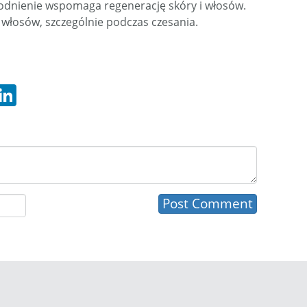
odnienie wspomaga regenerację skóry i włosów.
ać włosów, szczególnie podczas czesania.
hatsApp
LinkedIn