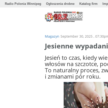
Radio Polonia Winnipeg
Ogłoszenia drobne
Katalog firm
Imp
Magazyn
September 30, 2025 , 07:30p
Jesienne wypadan
Jesień to czas, kiedy wi
włosów na szczotce, po
To naturalny proces, z
i zmianami pór roku.