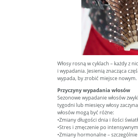
Włosy rosną w cyklach – każdy z ni
i wypadania. Jesienią znacząca czę
wypada, by zrobić miejsce nowym.
Przyczyny wypadania włosów
Sezonowe wypadanie włosów zwykle 
tygodni lub miesięcy włosy zaczyn
włosów mogą być różne:
•Zmiany długości dnia i ilości świa
•Stres i zmęczenie po intensywny
•Zmiany hormonalne – szczególnie 