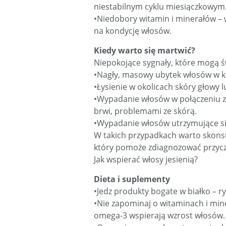
niestabilnym cyklu miesiączkowym
•Niedobory witamin i minerałów – 
na kondycję włosów.
Kiedy warto się martwić?
Niepokojące sygnały, które mogą ś
•Nagły, masowy ubytek włosów w kr
•Łysienie w okolicach skóry głowy 
•Wypadanie włosów w połączeniu z
brwi, problemami ze skórą.
•Wypadanie włosów utrzymujące się
W takich przypadkach warto skons
który pomoże zdiagnozować przyczy
Jak wspierać włosy jesienią?
Dieta i suplementy
•Jedz produkty bogate w białko – ry
•Nie zapominaj o witaminach i mine
omega-3 wspierają wzrost włosów.