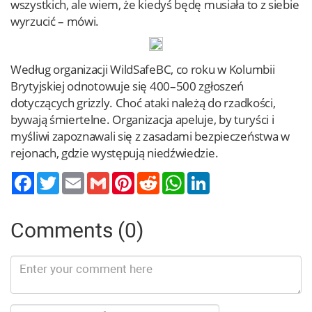
wszystkich, ale wiem, że kiedyś będę musiała to z siebie
wyrzucić – mówi.
Według organizacji WildSafeBC, co roku w Kolumbii
Brytyjskiej odnotowuje się 400–500 zgłoszeń
dotyczących grizzly. Choć ataki należą do rzadkości,
bywają śmiertelne. Organizacja apeluje, by turyści i
myśliwi zapoznawali się z zasadami bezpieczeństwa w
rejonach, gdzie występują niedźwiedzie.
Twitter
Email
Gmail
Pinterest
Reddit
WhatsApp
LinkedIn
Comments (0)