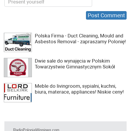
Polska Firma - Duct Cleaning, Mould and
Asbestos Removal - zapraszamy Polonię!
Dwie sale do wynajęcia w Polskim
Towarzystwie Gimnastycznym Sokół
Meble do livingroom, sypialni, kuchni,
biura, materace, appliances! Niskie ceny!
RadioPoloniaWinnipeg.com