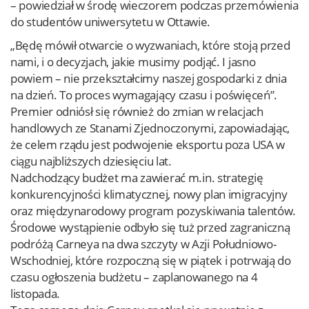
– powiedział w środę wieczorem podczas przemówienia
do studentów uniwersytetu w Ottawie.
„Będę mówił otwarcie o wyzwaniach, które stoją przed
nami, i o decyzjach, jakie musimy podjąć. I jasno
powiem – nie przekształcimy naszej gospodarki z dnia
na dzień. To proces wymagający czasu i poświęceń”.
Premier odniósł się również do zmian w relacjach
handlowych ze Stanami Zjednoczonymi, zapowiadając,
że celem rządu jest podwojenie eksportu poza USA w
ciągu najbliższych dziesięciu lat.
Nadchodzący budżet ma zawierać m.in. strategię
konkurencyjności klimatycznej, nowy plan imigracyjny
oraz międzynarodowy program pozyskiwania talentów.
Środowe wystąpienie odbyło się tuż przed zagraniczną
podróżą Carneya na dwa szczyty w Azji Południowo-
Wschodniej, które rozpoczną się w piątek i potrwają do
czasu ogłoszenia budżetu – zaplanowanego na 4
listopada.