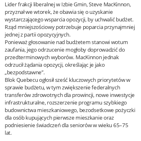
Lider frakcji liberalnej w Izbie Gmin, Steve MacKinnon,
przyznał we wtorek, że obawia się o uzyskanie
wystarczającego wsparcia opozycji, by uchwalić budżet.
Rząd mniejszościowy potrzebuje poparcia przynajmniej
jednej z partii opozycyjnych.
Ponieważ głosowanie nad budżetem stanowi wotum
zaufania, jego odrzucenie mogłoby doprowadzić do
przedterminowych wyborów. MacKinnon jednak
odrzucił żądania opozycji, określając je jako
„bezpodstawne”.
Blok Quebecu ogłosił sześć kluczowych priorytetów w
sprawie budżetu, w tym zwiększenie federalnych
transferów zdrowotnych dla prowincji, nowe inwestycje
infrastrukturalne, rozszerzenie programu szybkiego
budownictwa mieszkaniowego, bezodsetkowe pożyczki
dla osób kupujących pierwsze mieszkanie oraz
podniesienie świadczeń dla seniorów w wieku 65–75
lat.