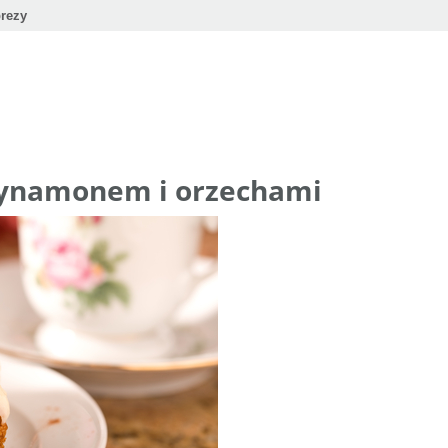
rezy
cynamonem i orzechami