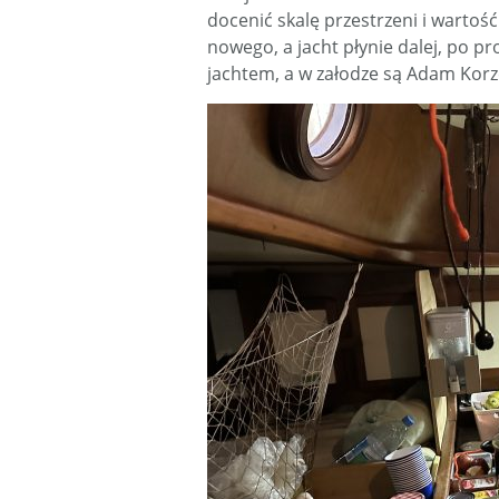
docenić skalę przestrzeni i wartoś
nowego, a jacht płynie dalej, po p
jachtem, a w załodze są Adam Korzen