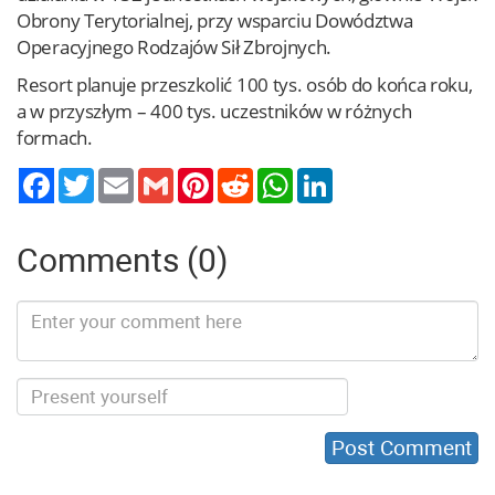
Obrony Terytorialnej, przy wsparciu Dowództwa
Operacyjnego Rodzajów Sił Zbrojnych.
Resort planuje przeszkolić 100 tys. osób do końca roku,
a w przyszłym – 400 tys. uczestników w różnych
formach.
Twitter
Email
Gmail
Pinterest
Reddit
WhatsApp
LinkedIn
Comments (0)