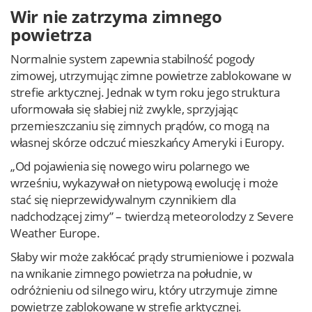
Wir nie zatrzyma zimnego
powietrza
Normalnie system zapewnia stabilność pogody
zimowej, utrzymując zimne powietrze zablokowane w
strefie arktycznej. Jednak w tym roku jego struktura
uformowała się słabiej niż zwykle, sprzyjając
przemieszczaniu się zimnych prądów, co mogą na
własnej skórze odczuć mieszkańcy Ameryki i Europy.
„Od pojawienia się nowego wiru polarnego we
wrześniu, wykazywał on nietypową ewolucję i może
stać się nieprzewidywalnym czynnikiem dla
nadchodzącej zimy” – twierdzą meteorolodzy z Severe
Weather Europe.
Słaby wir może zakłócać prądy strumieniowe i pozwala
na wnikanie zimnego powietrza na południe, w
odróżnieniu od silnego wiru, który utrzymuje zimne
powietrze zablokowane w strefie arktycznej.