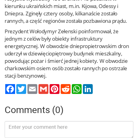
kierunku ukraińskich miast, m.in. Kijowa, Odessy i
Dniepra. Zginęły cztery osoby, kilkanaście zostało
rannych, a część regionów została pozbawiona prądu.
Prezydent Wołodymyr Zełenski poinformował, że
jednym z celów były obiekty infrastruktury
energetycznej. W obwodzie dniepropietrowskim dron
uderzył w dziewięciopiętrowy budynek mieszkalny,
powodując pożar i śmierć jednej kobiety. W obwodzie
charkowskim osiem osób zostało rannych po ostrzale
stacji benzynowej.
Twitter
Email
Gmail
Pinterest
Reddit
WhatsApp
LinkedIn
Comments (0)