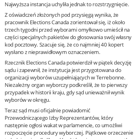
Najwyższa instancja uchyliła jednak to rozstrzygnięcie.
Z oświadczeń złożonych pod przysięgą wynika, że
pracownik Elections Canada zorientował się, iż około
trzech tygodni przed wyborami omyłkowo umieścił na
części specjalnych pakietów do głosowania swój własny
kod pocztowy. Szacuje się, że co najmniej 40 kopert
wysłano z nieprawidłowym oznaczeniem.
Rzecznik Elections Canada potwierdził w piątek decyzję
sądu i zapewnił, że instytucja jest przygotowana do
organizacji wyborów uzupełniających w Terrebonne.
Niezależny organ wyborczy podkreślił, że to pierwszy
przypadek w historii kraju, gdy sąd unieważnił wynik
wyborów w okręgu.
Teraz sąd musi oficjalnie powiadomić
Przewodniczącego Izby Reprezentantów, który
następnie ogłosi wakat w parlamencie, co umożliwi
rozpoczęcie procedury wyborczej. Piątkowe orzeczenie