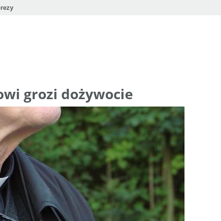
rezy
wi grozi dożywocie