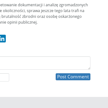
etowanie dokumentacji i analizę zgromadzonych
 okoliczności, sprawa jeszcze tego lata trafi na
 brutalność zbrodni oraz osobę oskarżonego
ie opinii publicznej.
hatsApp
LinkedIn