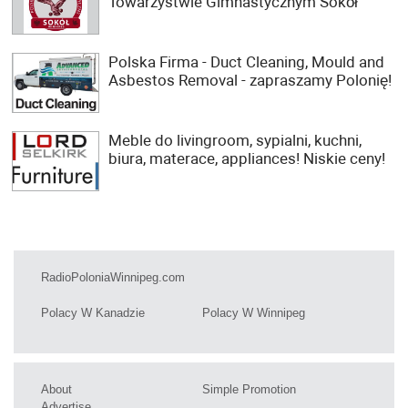
Towarzystwie Gimnastycznym Sokół
Polska Firma - Duct Cleaning, Mould and
Asbestos Removal - zapraszamy Polonię!
Meble do livingroom, sypialni, kuchni,
biura, materace, appliances! Niskie ceny!
RadioPoloniaWinnipeg.com
Polacy W Kanadzie
Polacy W Winnipeg
About
Simple Promotion
Advertise