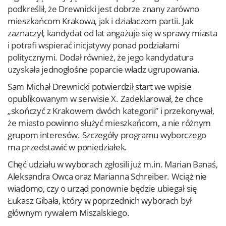
podkreślił, że Drewnicki jest dobrze znany zarówno
mieszkańcom Krakowa, jak i działaczom partii. Jak
zaznaczył, kandydat od lat angażuje się w sprawy miasta
i potrafi wspierać inicjatywy ponad podziałami
politycznymi. Dodał również, że jego kandydatura
uzyskała jednogłośne poparcie władz ugrupowania.
Sam Michał Drewnicki potwierdził start we wpisie
opublikowanym w serwisie X. Zadeklarował, że chce
„skończyć z Krakowem dwóch kategorii” i przekonywał,
że miasto powinno służyć mieszkańcom, a nie różnym
grupom interesów. Szczegóły programu wyborczego
ma przedstawić w poniedziałek.
Chęć udziału w wyborach zgłosili już m.in. Marian Banaś,
Aleksandra Owca oraz Marianna Schreiber. Wciąż nie
wiadomo, czy o urząd ponownie będzie ubiegał się
Łukasz Gibała, który w poprzednich wyborach był
głównym rywalem Miszalskiego.