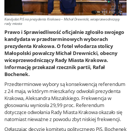
Kandydat PiS na prezydenta Krakowa – Michał Drewnicki, wiceprzewodniczący
rady miasta
Prawo i Sprawiedliwość oficjalnie zgłosiło swojego
kandydata w przedterminowych wyborach
prezydenta Krakowa. O fotel włodarza stolicy
Małopolski powalczy Michał Drewnicki, obecny
wiceprzewodniczący Rady Miasta Krakowa.
Informację przekazał rzecznik partii, Rafał
Bochenek.
Przedterminowe wybory są konsekwencją referendum
z 24 maja, w którym mieszkańcy odwołali prezydenta
Krakowa, Aleksandra Miszalskiego. Frekwencja w
głosowaniu wyniosła 29,99 proc. Referendum
dotyczące odwołania Rady Miasta Krakowa okazało się
natomiast nieważne z powodu zbyt niskiej frekwencji.
Ogłaszając decyzję komitetu politycznego PiS, Bochenek