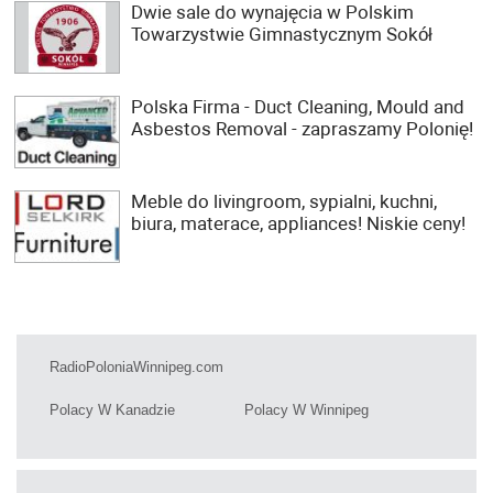
Dwie sale do wynajęcia w Polskim
Towarzystwie Gimnastycznym Sokół
Polska Firma - Duct Cleaning, Mould and
Asbestos Removal - zapraszamy Polonię!
Meble do livingroom, sypialni, kuchni,
biura, materace, appliances! Niskie ceny!
RadioPoloniaWinnipeg.com
Polacy W Kanadzie
Polacy W Winnipeg