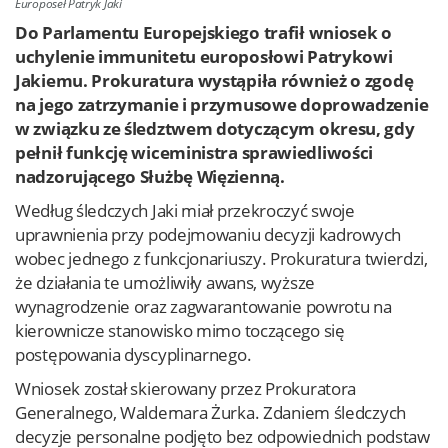
Europoseł Patryk Jaki
Do Parlamentu Europejskiego trafił wniosek o
uchylenie immunitetu europosłowi Patrykowi
Jakiemu. Prokuratura wystąpiła również o zgodę
na jego zatrzymanie i przymusowe doprowadzenie
w związku ze śledztwem dotyczącym okresu, gdy
pełnił funkcję wiceministra sprawiedliwości
nadzorującego Służbę Więzienną.
Według śledczych Jaki miał przekroczyć swoje
uprawnienia przy podejmowaniu decyzji kadrowych
wobec jednego z funkcjonariuszy. Prokuratura twierdzi,
że działania te umożliwiły awans, wyższe
wynagrodzenie oraz zagwarantowanie powrotu na
kierownicze stanowisko mimo toczącego się
postępowania dyscyplinarnego.
Wniosek został skierowany przez Prokuratora
Generalnego, Waldemara Żurka. Zdaniem śledczych
decyzje personalne podjęto bez odpowiednich podstaw