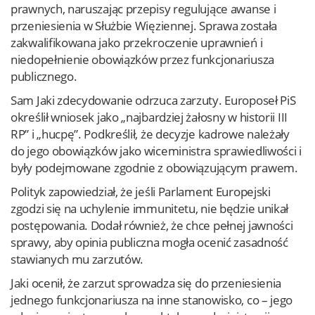
prawnych, naruszając przepisy regulujące awanse i
przeniesienia w Służbie Więziennej. Sprawa została
zakwalifikowana jako przekroczenie uprawnień i
niedopełnienie obowiązków przez funkcjonariusza
publicznego.
Sam Jaki zdecydowanie odrzuca zarzuty. Europoseł PiS
określił wniosek jako „najbardziej żałosny w historii III
RP” i „hucpę”. Podkreślił, że decyzje kadrowe należały
do jego obowiązków jako wiceministra sprawiedliwości i
były podejmowane zgodnie z obowiązującym prawem.
Polityk zapowiedział, że jeśli Parlament Europejski
zgodzi się na uchylenie immunitetu, nie będzie unikał
postępowania. Dodał również, że chce pełnej jawności
sprawy, aby opinia publiczna mogła ocenić zasadność
stawianych mu zarzutów.
Jaki ocenił, że zarzut sprowadza się do przeniesienia
jednego funkcjonariusza na inne stanowisko, co – jego