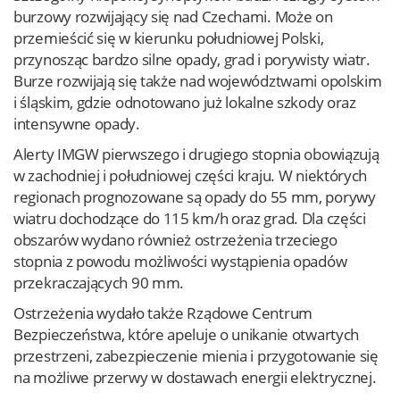
burzowy rozwijający się nad Czechami. Może on
przemieścić się w kierunku południowej Polski,
przynosząc bardzo silne opady, grad i porywisty wiatr.
Burze rozwijają się także nad województwami opolskim
i śląskim, gdzie odnotowano już lokalne szkody oraz
intensywne opady.
Alerty IMGW pierwszego i drugiego stopnia obowiązują
w zachodniej i południowej części kraju. W niektórych
regionach prognozowane są opady do 55 mm, porywy
wiatru dochodzące do 115 km/h oraz grad. Dla części
obszarów wydano również ostrzeżenia trzeciego
stopnia z powodu możliwości wystąpienia opadów
przekraczających 90 mm.
Ostrzeżenia wydało także Rządowe Centrum
Bezpieczeństwa, które apeluje o unikanie otwartych
przestrzeni, zabezpieczenie mienia i przygotowanie się
na możliwe przerwy w dostawach energii elektrycznej.