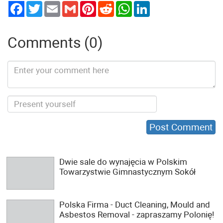
Twitter
Email
Gmail
Pinterest
Reddit
WhatsApp
LinkedIn
Comments (0)
Dwie sale do wynajęcia w Polskim
Towarzystwie Gimnastycznym Sokół
Polska Firma - Duct Cleaning, Mould and
Asbestos Removal - zapraszamy Polonię!