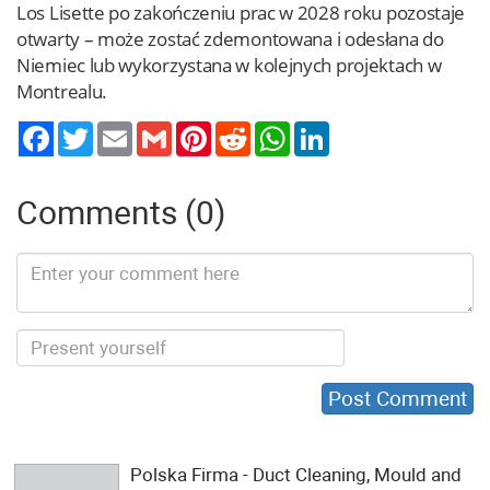
Los Lisette po zakończeniu prac w 2028 roku pozostaje
otwarty – może zostać zdemontowana i odesłana do
Niemiec lub wykorzystana w kolejnych projektach w
Montrealu.
Twitter
Email
Gmail
Pinterest
Reddit
WhatsApp
LinkedIn
Comments (0)
Polska Firma - Duct Cleaning, Mould and