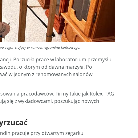
owo zegar stojący w ramach egzaminu końcowego.
rancji. Porzuciła pracę w laboratorium przemysłu
zawodu, o którym od dawna marzyła. Po
cować w jednym z renomowanych salonów
resowania pracodawców. Firmy takie jak Rolex, TAG
tują się z wykładowcami, poszukując nowych
yrzucać
rondin pracuje przy otwartym zegarku