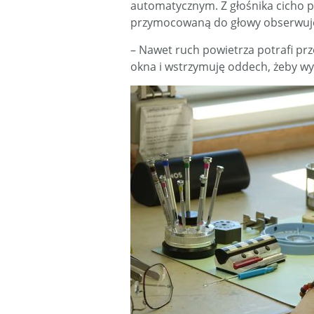
automatycznym. Z głośnika cicho p
przymocowaną do głowy obserwuje 
– Nawet ruch powietrza potrafi pr
okna i wstrzymuję oddech, żeby wyk