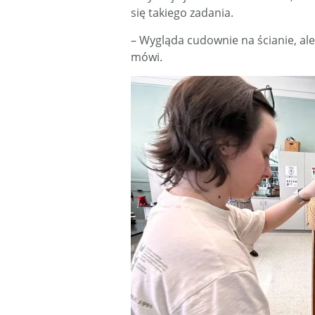
się takiego zadania.
– Wygląda cudownie na ścianie, ale t
mówi.