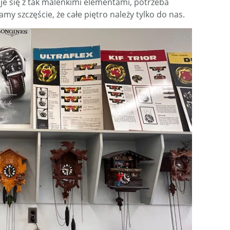
uje się z tak maleńkimi elementami, potrzeba
my szczęście, że całe piętro należy tylko do nas.