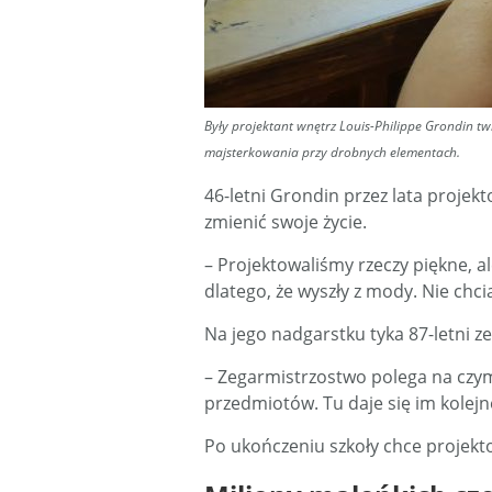
Były projektant wnętrz Louis-Philippe Grondin tw
majsterkowania przy drobnych elementach.
46-letni Grondin przez lata projek
zmienić swoje życie.
– Projektowaliśmy rzeczy piękne, ale
dlatego, że wyszły z mody. Nie chci
Na jego nadgarstku tyka 87-letni z
– Zegarmistrzostwo polega na czym
przedmiotów. Tu daje się im kolejn
Po ukończeniu szkoły chce projekto