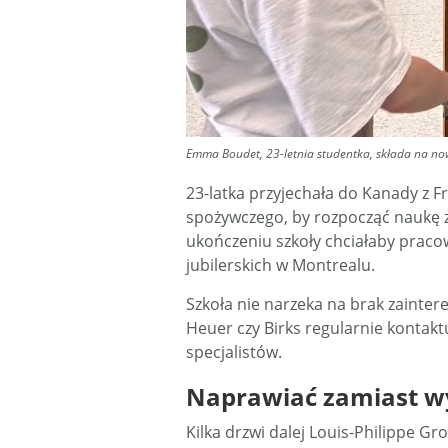
Emma Boudet, 23-letnia studentka, składa na n
23-latka przyjechała do Kanady z F
spożywczego, by rozpocząć naukę 
ukończeniu szkoły chciałaby pra
jubilerskich w Montrealu.
Szkoła nie narzeka na brak zainte
Heuer czy Birks regularnie kontak
specjalistów.
Naprawiać zamiast w
Kilka drzwi dalej Louis-Philippe G