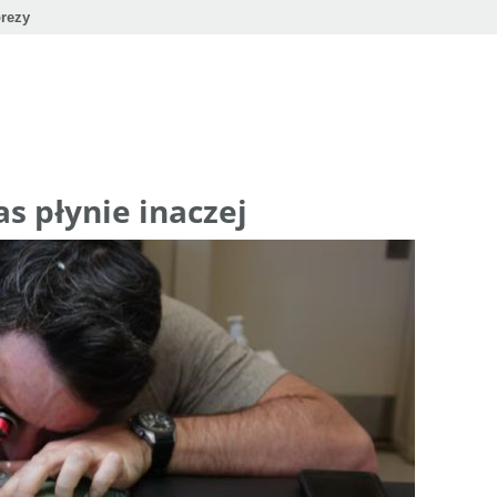
rezy
as płynie inaczej