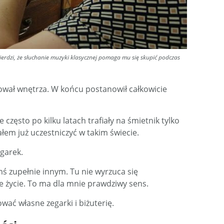
ierdzi, że słuchanie muzyki klasycznej pomaga mu się skupić podczas
tował wnętrza. W końcu postanowił całkowicie
 często po kilku latach trafiały na śmietnik tylko
ałem już uczestniczyć w takim świecie.
egarek.
ś zupełnie innym. Tu nie wyrzuca się
e życie. To ma dla mnie prawdziwy sens.
wać własne zegarki i biżuterię.