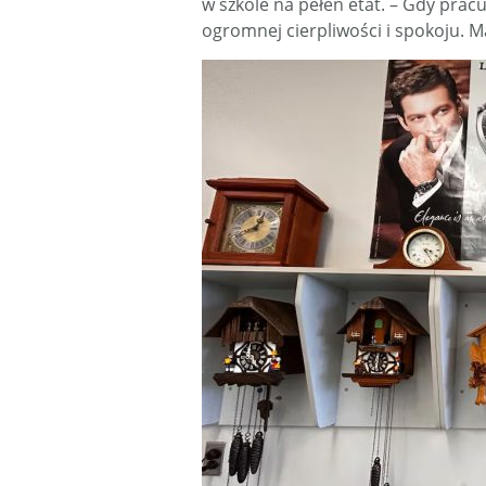
w szkole na pełen etat. – Gdy prac
ogromnej cierpliwości i spokoju. Ma