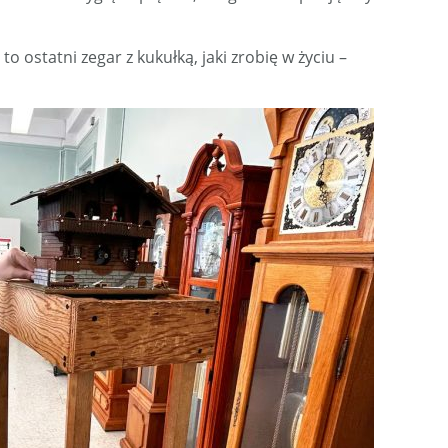
o ostatni zegar z kukułką, jaki zrobię w życiu –