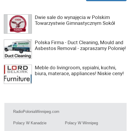
Dwie sale do wynajęcia w Polskim
Towarzystwie Gimnastycznym Sokół
Polska Firma - Duct Cleaning, Mould and
Asbestos Removal - zapraszamy Polonię!
Meble do livingroom, sypialni, kuchni,
biura, materace, appliances! Niskie ceny!
RadioPoloniaWinnipeg.com
Polacy W Kanadzie
Polacy W Winnipeg