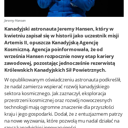
Jeremy Hansen
Kanadyjski astronauta Jeremy Hansen, który w
kwietniu zapisał się w historii jako uczestnik misji
Artemis II, opuszcza Kanadyjską Agencję
Kosmiczną. Agencja poinformowała, że od
września Hansen rozpocznie nowy etap kariery
zawodowej, pozostając jednocześnie rezerwistą
Królewskich Kanadyjskich Sił Powietrznych.
W opublikowanym oświadczeniu astronauta podkreślił,
że nadal zamierza wspierać rozwój kanadyjskiego
sektora kosmicznego. Jak zaznaczył, eksploracja
przestrzeni kosmicznej oraz rozwój nowoczesnych
technologii mają ogromne znaczenie dla przyszłości
kraju i jego gospodarki. Dodał, że z entuzjazmem patrzy
na nowe wyzwania, które pozwolą mu nadal działać na
rzecz kanadyjskiej innowacyjności.