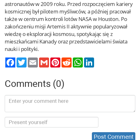
astronautów w 2009 roku. Przed rozpoczęciem kariery
kosmicznej był pilotem myśliwców, a później pracował
także w centrum kontroli lotów NASA w Houston. Po
zakończeniu misji Artemis II aktywnie popularyzował
wiedzę o eksploracji kosmosu, spotykając się z
mieszkańcami Kanady oraz przedstawicielami świata
nauki i polityki.
Twitter
Email
Gmail
Pinterest
Reddit
WhatsApp
LinkedIn
Comments (0)