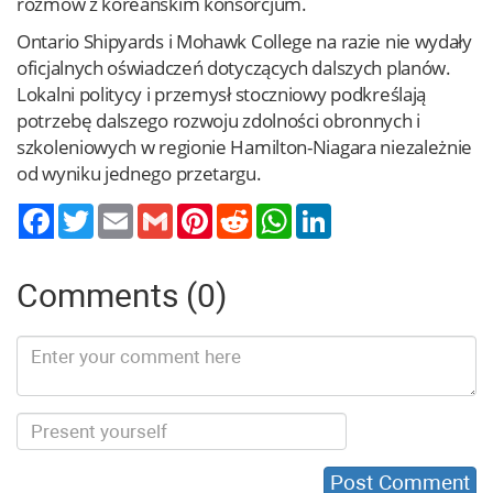
rozmów z koreańskim konsorcjum.
Ontario Shipyards i Mohawk College na razie nie wydały
oficjalnych oświadczeń dotyczących dalszych planów.
Lokalni politycy i przemysł stoczniowy podkreślają
potrzebę dalszego rozwoju zdolności obronnych i
szkoleniowych w regionie Hamilton-Niagara niezależnie
od wyniku jednego przetargu.
Twitter
Email
Gmail
Pinterest
Reddit
WhatsApp
LinkedIn
Comments (0)