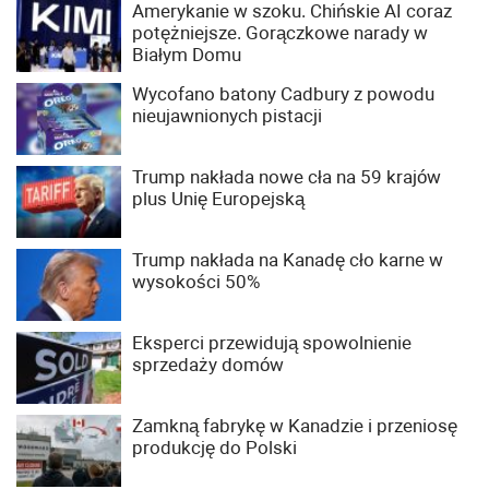
Amerykanie w szoku. Chińskie AI coraz
potężniejsze. Gorączkowe narady w
Białym Domu
Wycofano batony Cadbury z powodu
nieujawnionych pistacji
Trump nakłada nowe cła na 59 krajów
plus Unię Europejską
Trump nakłada na Kanadę cło karne w
wysokości 50%
Eksperci przewidują spowolnienie
sprzedaży domów
Zamkną fabrykę w Kanadzie i przeniosę
produkcję do Polski