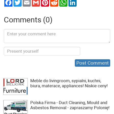
Twitter
Email
Gmail
Pinterest
Reddit
WhatsApp
LinkedIn
Comments (0)
Meble do livingroom, sypialni, kuchni,
biura, materace, appliances! Niskie ceny!
Polska Firma - Duct Cleaning, Mould and
Asbestos Removal - zapraszamy Polonię!