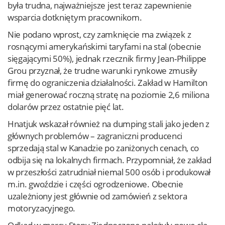
była trudna, najważniejsze jest teraz zapewnienie
wsparcia dotkniętym pracownikom.
Nie podano wprost, czy zamknięcie ma związek z
rosnącymi amerykańskimi taryfami na stal (obecnie
sięgającymi 50%), jednak rzecznik firmy Jean-Philippe
Grou przyznał, że trudne warunki rynkowe zmusiły
firmę do ograniczenia działalności. Zakład w Hamilton
miał generować roczną stratę na poziomie 2,6 miliona
dolarów przez ostatnie pięć lat.
Hnatjuk wskazał również na dumping stali jako jeden z
głównych problemów – zagraniczni producenci
sprzedają stal w Kanadzie po zaniżonych cenach, co
odbija się na lokalnych firmach. Przypomniał, że zakład
w przeszłości zatrudniał niemal 500 osób i produkował
m.in. gwoździe i części ogrodzeniowe. Obecnie
uzależniony jest głównie od zamówień z sektora
motoryzacyjnego.