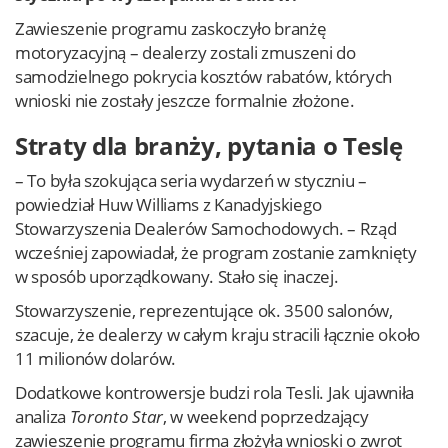
Zawieszenie programu zaskoczyło branżę
motoryzacyjną – dealerzy zostali zmuszeni do
samodzielnego pokrycia kosztów rabatów, których
wnioski nie zostały jeszcze formalnie złożone.
Straty dla branży, pytania o Teslę
– To była szokująca seria wydarzeń w styczniu –
powiedział Huw Williams z Kanadyjskiego
Stowarzyszenia Dealerów Samochodowych. – Rząd
wcześniej zapowiadał, że program zostanie zamknięty
w sposób uporządkowany. Stało się inaczej.
Stowarzyszenie, reprezentujące ok. 3500 salonów,
szacuje, że dealerzy w całym kraju stracili łącznie około
11 milionów dolarów.
Dodatkowe kontrowersje budzi rola Tesli. Jak ujawniła
analiza
Toronto Star
, w weekend poprzedzający
zawieszenie programu firma złożyła wnioski o zwrot