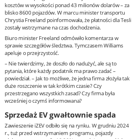
kosztów w wysokości ponad 43 milionów dolarów – za
blisko 8600 pojazdów. W marcu minister transportu
Chrystia Freeland poinformowała, że płatności dla Tesli
zostały wstrzymane na czas dochodzenia.
Biuro minister Freeland odmówiło komentarza w
sprawie szczegółów śledztwa. Tymczasem Williams
apeluje o przejrzystość.
– Nie twierdzimy, że doszło do nadużyć, ale są to
pytania, które każdy podatnik ma prawo zadać –
powiedział. – Jak to możliwe, że jedna firma złożyła tak
duże roszczenie w tak krótkim czasie? Czy
przestrzegano wszystkich zasad? Czy firma była
wcześniej o czymś informowana?
Sprzedaż EV gwałtownie spada
Zawieszenie iZEV odbiło się na rynku. W grudniu 2024
r., tuż przed wstrzymaniem programu, pojazdy