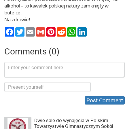
alkohol – to kawałek polskiej natury zamknięty w
butelce.
Na zdrowie!
Twitter
Email
Gmail
Pinterest
Reddit
WhatsApp
LinkedIn
Comments (0)
Dwie sale do wynajęcia w Polskim
Towarzystwie Gimnastycznym Sokół