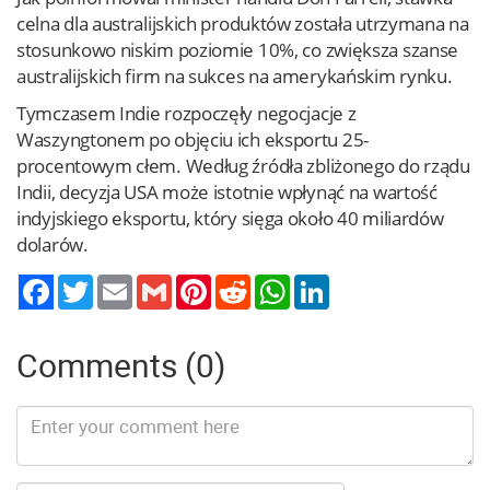
celna dla australijskich produktów została utrzymana na
stosunkowo niskim poziomie 10%, co zwiększa szanse
australijskich firm na sukces na amerykańskim rynku.
Tymczasem Indie rozpoczęły negocjacje z
Waszyngtonem po objęciu ich eksportu 25-
procentowym cłem. Według źródła zbliżonego do rządu
Indii, decyzja USA może istotnie wpłynąć na wartość
indyjskiego eksportu, który sięga około 40 miliardów
dolarów.
Twitter
Email
Gmail
Pinterest
Reddit
WhatsApp
LinkedIn
Comments (0)