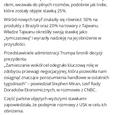
cłem, wezwała do pilnych rozmów, podobnie jak Indie,
które zostały objęte stawką 25%.
Wśród nowych taryf znalazły się również: 50% na
produkty z Brazylii oraz 20% na towary z Tajwanu.
Władze Tajwanu określiły swoją stawkę jako
„tymczasową” i wyraziły nadzieję na jej obniżenie w
przyszłości.
Przedstawiciele administracji Trumpa bronili decyzji
prezydenta.
„Zamieszanie wokół ceł odegrało kluczową rolę w
zdobyciu przewagi negocjacyjnej, która pozwoliła nam
osiągnąć znaczące porozumienia handlowe w ostatnich
tygodniach” – powiedział Stephen Miran, szef Rady
Doradców Ekonomicznych, w rozmowie z CNBC.
Część państw objętych wyższymi stawkami
zapowiedziała, że podejmie rozmowy z USA w celu ich
obniżenia.