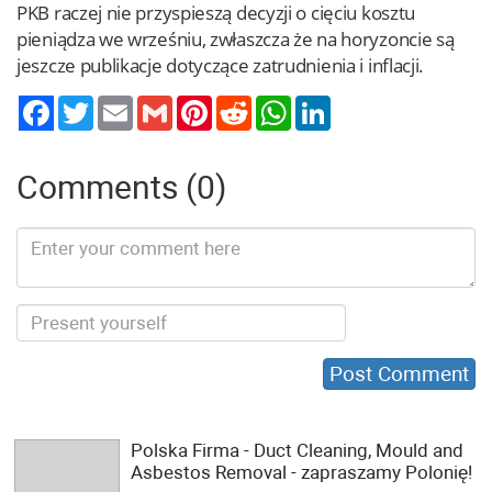
PKB raczej nie przyspieszą decyzji o cięciu kosztu
pieniądza we wrześniu, zwłaszcza że na horyzoncie są
jeszcze publikacje dotyczące zatrudnienia i inflacji.
Twitter
Email
Gmail
Pinterest
Reddit
WhatsApp
LinkedIn
Comments (0)
Polska Firma - Duct Cleaning, Mould and
Asbestos Removal - zapraszamy Polonię!