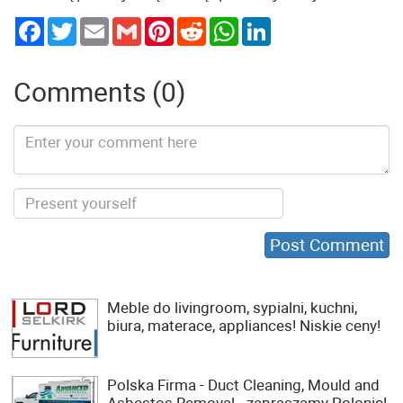
Twitter
Email
Gmail
Pinterest
Reddit
WhatsApp
LinkedIn
Comments (0)
Meble do livingroom, sypialni, kuchni,
biura, materace, appliances! Niskie ceny!
Polska Firma - Duct Cleaning, Mould and