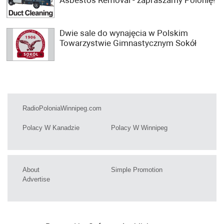
Asbestos Removal - zapraszamy Polonię!
Dwie sale do wynajęcia w Polskim
Towarzystwie Gimnastycznym Sokół
RadioPoloniaWinnipeg.com
Polacy W Kanadzie
Polacy W Winnipeg
About
Simple Promotion
Advertise