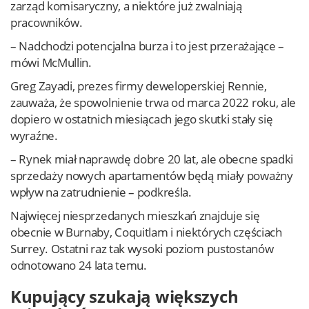
zarząd komisaryczny, a niektóre już zwalniają
pracowników.
– Nadchodzi potencjalna burza i to jest przerażające –
mówi McMullin.
Greg Zayadi, prezes firmy deweloperskiej Rennie,
zauważa, że spowolnienie trwa od marca 2022 roku, ale
dopiero w ostatnich miesiącach jego skutki stały się
wyraźne.
– Rynek miał naprawdę dobre 20 lat, ale obecne spadki
sprzedaży nowych apartamentów będą miały poważny
wpływ na zatrudnienie – podkreśla.
Najwięcej niesprzedanych mieszkań znajduje się
obecnie w Burnaby, Coquitlam i niektórych częściach
Surrey. Ostatni raz tak wysoki poziom pustostanów
odnotowano 24 lata temu.
Kupujący szukają większych