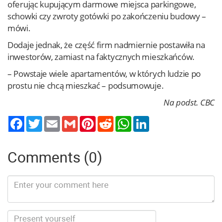
oferując kupującym darmowe miejsca parkingowe,
schowki czy zwroty gotówki po zakończeniu budowy –
mówi.
Dodaje jednak, że część firm nadmiernie postawiła na
inwestorów, zamiast na faktycznych mieszkańców.
– Powstaje wiele apartamentów, w których ludzie po
prostu nie chcą mieszkać – podsumowuje.
Na podst. CBC
Twitter
Email
Gmail
Pinterest
Reddit
WhatsApp
LinkedIn
Comments (0)