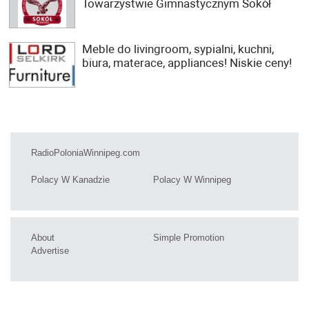
Towarzystwie Gimnastycznym Sokół
Meble do livingroom, sypialni, kuchni,
biura, materace, appliances! Niskie ceny!
RadioPoloniaWinnipeg.com
Polacy W Kanadzie
Polacy W Winnipeg
About
Simple Promotion
Advertise