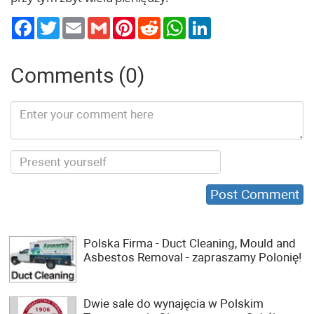
Twitter
Email
Gmail
Pinterest
Reddit
WhatsApp
LinkedIn
Comments (0)
Polska Firma - Duct Cleaning, Mould and
Asbestos Removal - zapraszamy Polonię!
Dwie sale do wynajęcia w Polskim