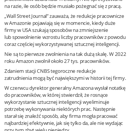
na razie, ile osób będzie musiało pożegnać się z pracą.
„Wall Street Journal” zauważa, że redukcje pracownicze
w Amazonie pojawiają się w momencie, kiedy duże
firmy w USA szukają sposobów na zmniejszenie
lub spowolnienie wzrostu liczby pracowników z powodu
coraz częściej wykorzystywanej sztucznej inteligencji.
Nie są to pierwsze zwolnienia na tak dużą skalę. W 2022
roku Amazon zwolnił około 27 tys. pracowników.
Zdaniem stacji CNBS tegoroczne redukcje
zatrudnienia mogą być największymi w historii tej firmy.
W czerwcu dyrektor generalny Amazona wysłał notatkę
do pracowników, w której stwierdził, że rosnące
wykorzystanie sztucznej inteligencji wyeliminuje
potrzebę wykonywania niektórych prac. Następnie
starał się znaleźć sposób, aby firma mogła pracować
najbardziej efektywnie, jak się tylko da, ale nie wydając
przy tym zbyt wielu pieniędzy.